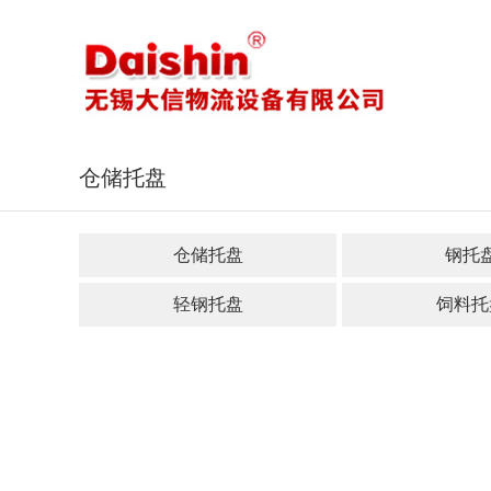
仓储托盘
仓储托盘
钢托
轻钢托盘
饲料托