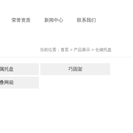
荣誉资质
新闻中心
联系我们
当前位置：
首页
> 产品展示 > 仓储托盘
属托盘
巧固架
叠网箱