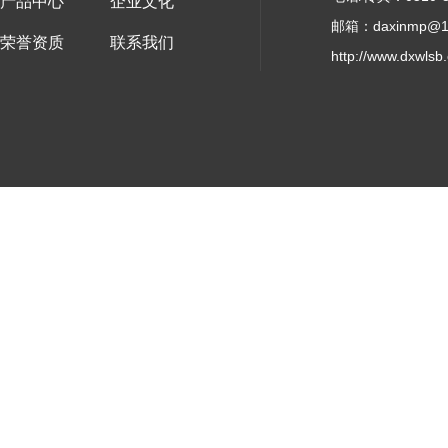
产品中心
企业文化
邮箱：daxinmp@1
荣誉资质
联系我们
http://www.dxwlsb